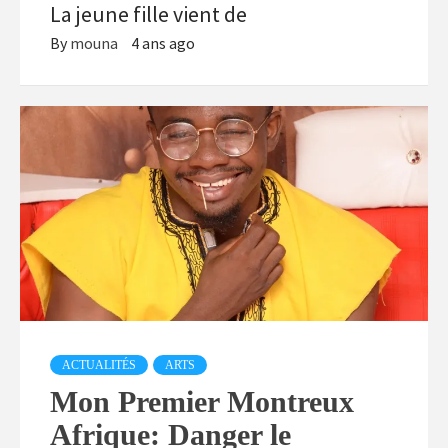
La jeune fille vient de
By
mouna
4 ans ago
ACTUALITÉS
ARTS
Mon Premier Montreux
Afrique: Danger le