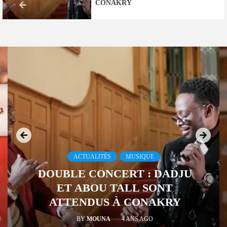
CONAKRY
ACTUALITÉS
MUSIQUE
DOUBLE CONCERT : DADJU
ET ABOU TALL SONT
ATTENDUS À CONAKRY
BY
MOUNA
4 ANS AGO