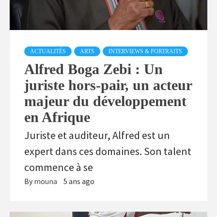
ACTUALITÉS
ARTS
INTERVIEWS & PORTRAITS
Alfred Boga Zebi : Un
juriste hors-pair, un acteur
majeur du développement
en Afrique
Juriste et auditeur, Alfred est un
expert dans ces domaines. Son talent
commence à se
By
mouna
5 ans ago