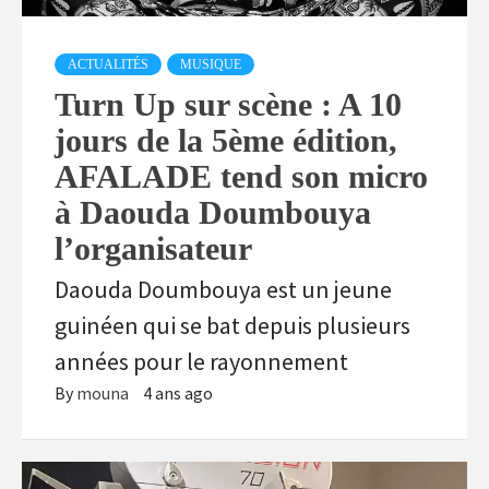
ACTUALITÉS
MUSIQUE
Turn Up sur scène : A 10
jours de la 5ème édition,
AFALADE tend son micro
à Daouda Doumbouya
l’organisateur
Daouda Doumbouya est un jeune
guinéen qui se bat depuis plusieurs
années pour le rayonnement
By
mouna
4 ans ago