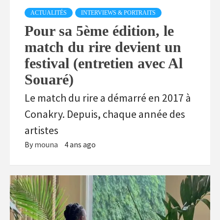
ACTUALITÉS
INTERVIEWS & PORTRAITS
Pour sa 5ème édition, le
match du rire devient un
festival (entretien avec Al
Souaré)
Le match du rire a démarré en 2017 à
Conakry. Depuis, chaque année des
artistes
By
mouna
4 ans ago