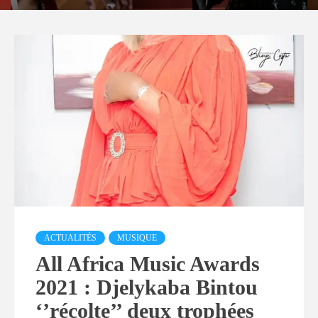
Actualités
ACTUALITÉS
MUSIQUE
All Africa Music Awards
2021 : Djelykaba Bintou
‘’récolte’’ deux trophées