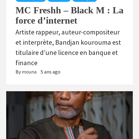
MC Freshh – Black M : La
force d’internet
Artiste rappeur, auteur-compositeur
et interprète, Bandjan kourouma est
titulaire d’une licence en banque et
finance
By
mouna
5 ans ago