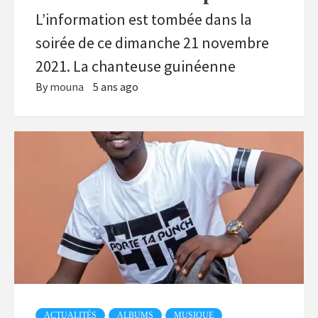
L’information est tombée dans la
soirée de ce dimanche 21 novembre
2021. La chanteuse guinéenne
By
mouna
5 ans ago
ACTUALITÉS
ALBUMS
MUSIQUE