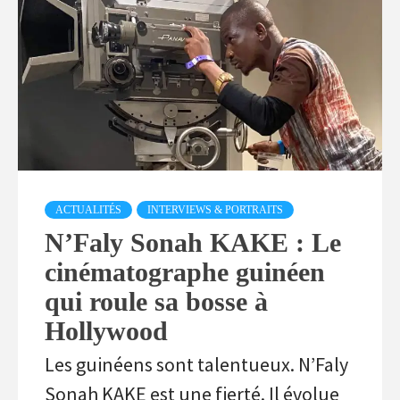
ACTUALITÉS
INTERVIEWS & PORTRAITS
N’Faly Sonah KAKE : Le
cinématographe guinéen
qui roule sa bosse à
Hollywood
Les guinéens sont talentueux. N’Faly
Sonah KAKE est une fierté. Il évolue