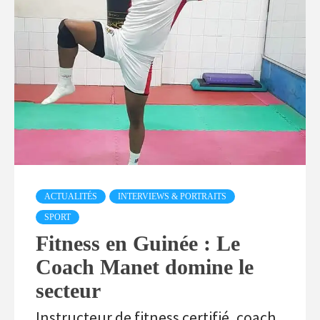
ACTUALITÉS
INTERVIEWS & PORTRAITS
SPORT
Fitness en Guinée : Le
Coach Manet domine le
secteur
Instructeur de fitness certifié, coach