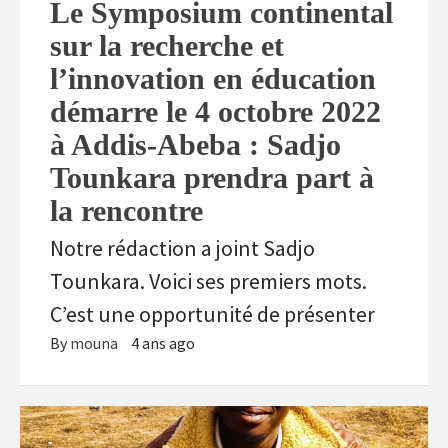
Le Symposium continental
sur la recherche et
l’innovation en éducation
démarre le 4 octobre 2022
à Addis-Abeba : Sadjo
Tounkara prendra part à
la rencontre
Notre rédaction a joint Sadjo
Tounkara. Voici ses premiers mots.
C’est une opportunité de présenter
By
mouna
4 ans ago