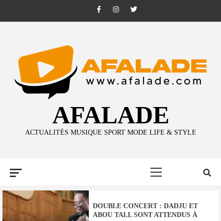
Skip
Facebook
Instagram
Twitter
to
content
AFALADE
ACTUALITÉS MUSIQUE SPORT MODE LIFE & STYLE
Primary
Menu
DOUBLE CONCERT : DADJU ET
ABOU TALL SONT ATTENDUS À