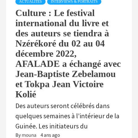
ACTUALITÉS
INTERVIEWS & PORTRAITS
Culture : Le festival
international du livre et
des auteurs se tiendra à
Nzérékoré du 02 au 04
décembre 2022,
AFALADE a échangé avec
Jean-Baptiste Zebelamou
et Tokpa Jean Victoire
Kolié
Des auteurs seront célébrés dans
quelques semaines à l’intérieur de la
Guinée. Les initiateurs du
By
mouna
4 ans ago