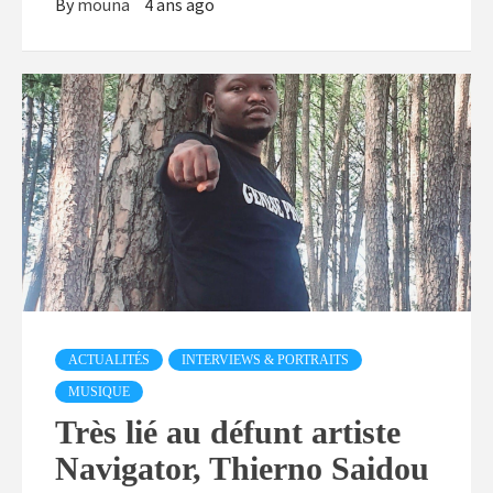
By
mouna
4 ans ago
ACTUALITÉS
INTERVIEWS & PORTRAITS
MUSIQUE
Très lié au défunt artiste
Navigator, Thierno Saidou