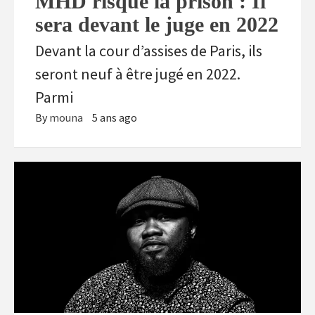
MHD risque la prison : Il
sera devant le juge en 2022
Devant la cour d’assises de Paris, ils
seront neuf à être jugé en 2022.
Parmi
By
mouna
5 ans ago