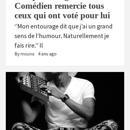
Comédien remercie tous
ceux qui ont voté pour lui
‘’Mon entourage dit que j’ai un grand
sens de l’humour. Naturellement je
fais rire.’’ Il
By
mouna
4 ans ago