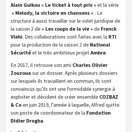
Alain Guikou « Le ticket à tout prix »
et la série
» Melody, la victoire en chansons «
. La
structure à aussi travailler sur le volet juridique de
la saison 2 de
« Les coups de la vie »
de
Franck
Vlehi
. Des collaborations sont faites avec la
RTI
pour la production de la saison 2 de
National
Sécurité
et le très ambitieux projet
Ambre
.
En 2017, il retrouve son ami
Charles Olivier
Zouzoua
sur un dossier. Après plusieurs dossiers
sur lesquels ils travaillent en commun, ils sont
convaincus qu’ils ont une formidable synergie à
exploiter et décident de créer ensemble
COZBAZ
& Co
en juin 2019, l’année à laquelle, Alfred quitte
son poste de coordonnateur de la
Fondation
Didier Drogba
.