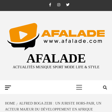
Skip
Facebook
Instagram
Twitter
to
content
AFALADE
ACTUALITÉS MUSIQUE SPORT MODE LIFE & STYLE
Primary
Menu
HOME
ALFRED BOGA ZEBI : UN JURISTE HORS-PAIR, UN
ACTEUR MAJEUR DU DÉVELOPPEMENT EN AFRIQUE