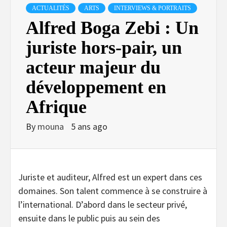
ACTUALITÉS
ARTS
INTERVIEWS & PORTRAITS
Alfred Boga Zebi : Un
juriste hors-pair, un
acteur majeur du
développement en
Afrique
By
mouna
5 ans ago
Juriste et auditeur, Alfred est un expert dans ces
domaines. Son talent commence à se construire à
l’international. D’abord dans le secteur privé,
ensuite dans le public puis au sein des