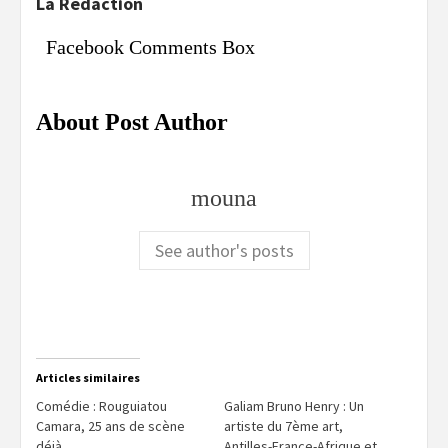
La Rédaction
Facebook Comments Box
About Post Author
mouna
See author's posts
Articles similaires
Comédie : Rouguiatou
Galiam Bruno Henry : Un
Camara, 25 ans de scène
artiste du 7ème art,
déjà
Antilles-France-Afrique et