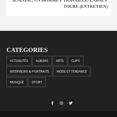
SÉNÉGAL, UN HOMME Y TRAVAILLE/ LABALY
TOURE (ENTRETIEN)
CATEGORIES
ACTUALITÉS
ALBUMS
ARTS
CLIPS
INTERVIEWS & PORTRAITS
MODE ET TENDANCE
MUSIQUE
SPORT
Facebook
Instagram
Twitter