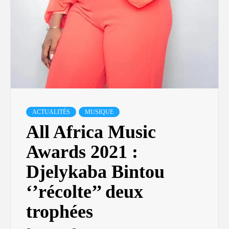
ACTUALITÉS
MUSIQUE
All Africa Music
Awards 2021 :
Djelykaba Bintou
‘’récolte’’ deux
trophées