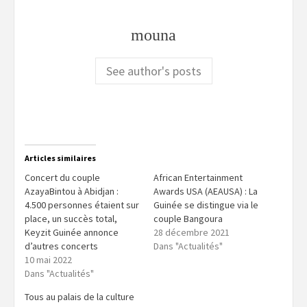
mouna
See author's posts
Articles similaires
Concert du couple
African Entertainment
AzayaBintou à Abidjan :
Awards USA (AEAUSA) : La
4.500 personnes étaient sur
Guinée se distingue via le
place, un succès total,
couple Bangoura
Keyzit Guinée annonce
28 décembre 2021
d’autres concerts
Dans "Actualités"
10 mai 2022
Dans "Actualités"
Tous au palais de la culture