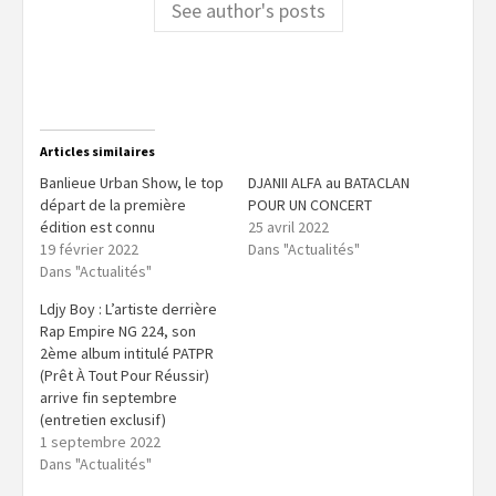
See author's posts
Articles similaires
Banlieue Urban Show, le top
DJANII ALFA au BATACLAN
départ de la première
POUR UN CONCERT
édition est connu
25 avril 2022
19 février 2022
Dans "Actualités"
Dans "Actualités"
Ldjy Boy : L’artiste derrière
Rap Empire NG 224, son
2ème album intitulé PATPR
(Prêt À Tout Pour Réussir)
arrive fin septembre
(entretien exclusif)
1 septembre 2022
Dans "Actualités"