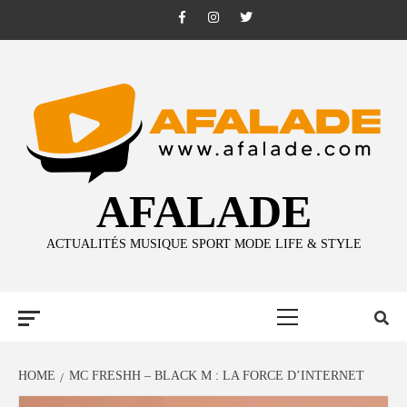
Skip
Facebook
Instagram
Twitter
to
content
AFALADE
ACTUALITÉS MUSIQUE SPORT MODE LIFE & STYLE
Primary
Menu
HOME
MC FRESHH – BLACK M : LA FORCE D’INTERNET