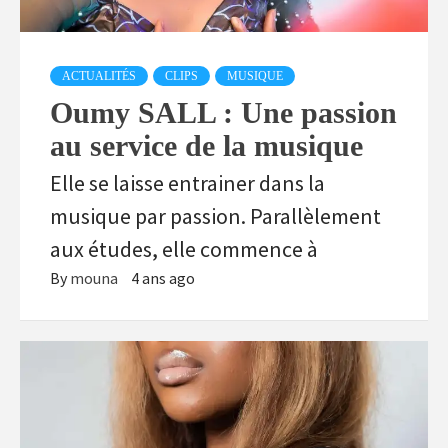
ACTUALITÉS
CLIPS
MUSIQUE
Oumy SALL : Une passion
au service de la musique
Elle se laisse entrainer dans la
musique par passion. Parallèlement
aux études, elle commence à
By
mouna
4 ans ago