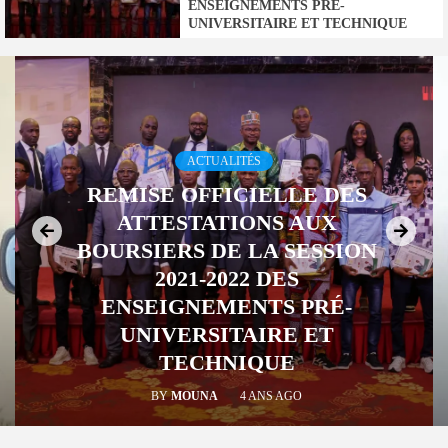
ENSEIGNEMENTS PRÉ-
UNIVERSITAIRE ET TECHNIQUE
ACTUALITÉS
REMISE OFFICIELLE DES
ATTESTATIONS AUX
BOURSIERS DE LA SESSION
2021-2022 DES
ENSEIGNEMENTS PRÉ-
UNIVERSITAIRE ET
TECHNIQUE
BY
MOUNA
4 ANS AGO