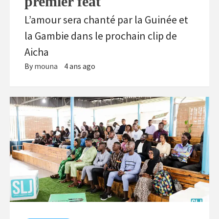
premier feat
L’amour sera chanté par la Guinée et
la Gambie dans le prochain clip de
Aicha
By
mouna
4 ans ago