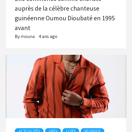
auprès de la célèbre chanteuse
guinéenne Oumou Dioubaté en 1995
avant
By
mouna
4 ans ago
ACTUALITÉS
ARTS
CLIPS
MUSIQUE