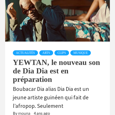
ACTUALITÉS
ARTS
CLIPS
MUSIQUE
YEWTAN, le nouveau son
de Dia Dia est en
préparation
Boubacar Dia alias Dia Dia est un
jeune artiste guinéen qui fait de
l’afropop. Seulement
By
mouna
4 ans ago