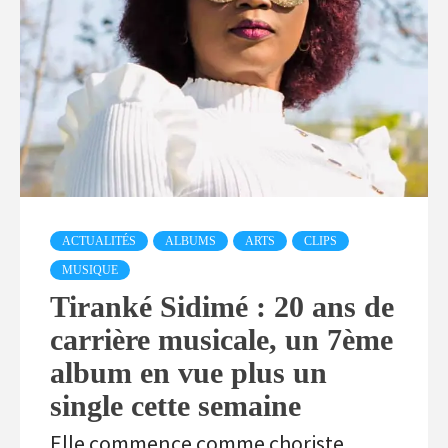
ACTUALITÉS
ALBUMS
ARTS
CLIPS
MUSIQUE
Tiranké Sidimé : 20 ans de
carrière musicale, un 7ème
album en vue plus un
single cette semaine
Elle commence comme choriste