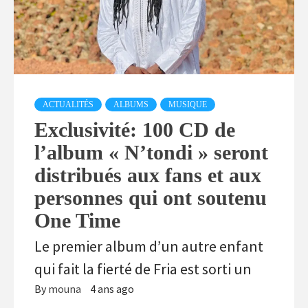
ACTUALITÉS
ALBUMS
MUSIQUE
Exclusivité: 100 CD de
l’album « N’tondi » seront
distribués aux fans et aux
personnes qui ont soutenu
One Time
Le premier album d’un autre enfant
qui fait la fierté de Fria est sorti un
By
mouna
4 ans ago