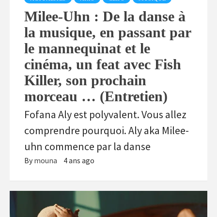
Milee-Uhn : De la danse à
la musique, en passant par
le mannequinat et le
cinéma, un feat avec Fish
Killer, son prochain
morceau … (Entretien)
Fofana Aly est polyvalent. Vous allez
comprendre pourquoi. Aly aka Milee-
uhn commence par la danse
By
mouna
4 ans ago