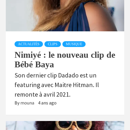
ACTUALITÉS
CLIPS
MUSIQUE
Nimiyé : le nouveau clip de
Bébé Baya
Son dernier clip Dadado est un
featuring avec Maitre Hitman. Il
remonte à avril 2021.
By
mouna
4 ans ago