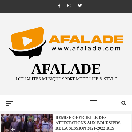
Skip
Facebook
Instagram
Twitter
to
content
AFALADE
ACTUALITÉS MUSIQUE SPORT MODE LIFE & STYLE
Primary
Menu
REMISE OFFICIELLE DES
ATTESTATIONS AUX BOURSIERS
DE LA SESSION 2021-2022 DES