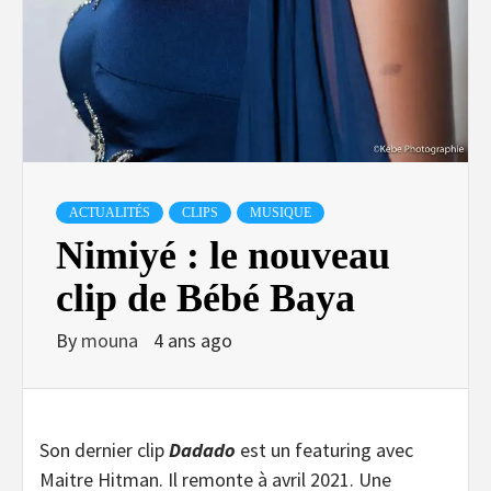
ACTUALITÉS
CLIPS
MUSIQUE
Nimiyé : le nouveau
clip de Bébé Baya
By
mouna
4 ans ago
Son dernier clip
Dadado
est un featuring avec
Maitre Hitman. Il remonte à avril 2021. Une