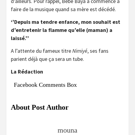
d’ailleurs. Pour rappel, Bébé Baya a commencé à
faire de la musique quand sa mère est décédé.
‘’Depuis ma tendre enfance, mon souhait est
d’entretenir la flamme qu’elle (maman) a
laissé.’’
A l’attente du fameux titre
Nimiyé
, ses fans
parient déjà que ça sera un tube.
La Rédaction
Facebook Comments Box
About Post Author
mouna