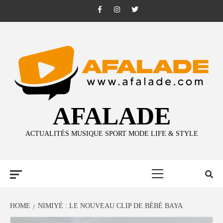
Skip
Facebook
Instagram
Twitter
to
content
AFALADE
ACTUALITÉS MUSIQUE SPORT MODE LIFE & STYLE
Primary
Menu
HOME
NIMIYÉ : LE NOUVEAU CLIP DE BÉBÉ BAYA