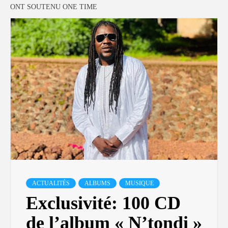
ONT SOUTENU ONE TIME
ACTUALITÉS
ALBUMS
MUSIQUE
Exclusivité: 100 CD
de l’album « N’tondi »