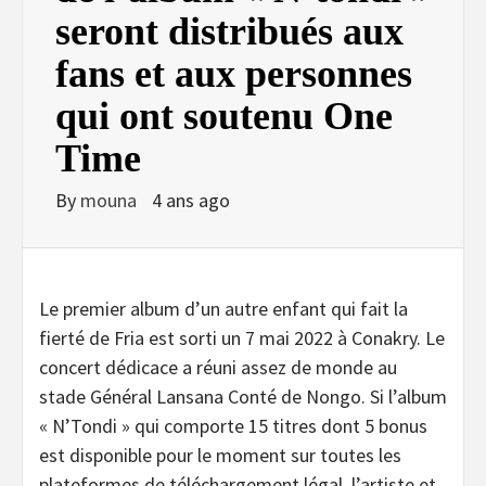
seront distribués aux
fans et aux personnes
qui ont soutenu One
Time
By
mouna
4 ans ago
Le premier album d’un autre enfant qui fait la
fierté de Fria est sorti un 7 mai 2022 à Conakry. Le
concert dédicace a réuni assez de monde au
stade Général Lansana Conté de Nongo. Si l’album
« N’Tondi » qui comporte 15 titres dont 5 bonus
est disponible pour le moment sur toutes les
plateformes de téléchargement légal, l’artiste et