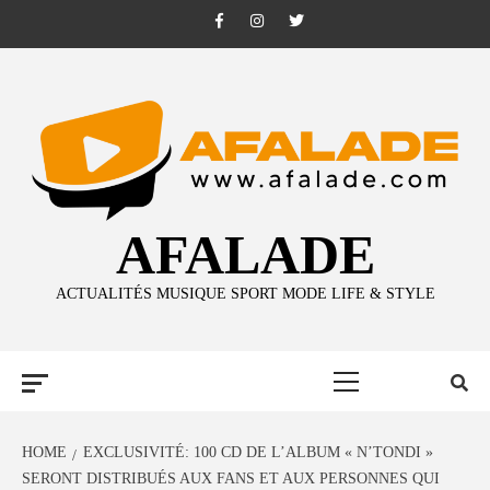
Skip
Facebook
Instagram
Twitter
to
content
AFALADE
ACTUALITÉS MUSIQUE SPORT MODE LIFE & STYLE
Primary
Menu
HOME
EXCLUSIVITÉ: 100 CD DE L’ALBUM « N’TONDI »
SERONT DISTRIBUÉS AUX FANS ET AUX PERSONNES QUI