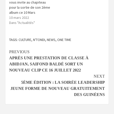
vous invite au chapiteau
pour la sortie de son 2ème
album ce 10 Mars
10 mars 2022
Dans "Actualités"
TAGS:
CULTURE
,
N'TONDI
,
NEWS
,
ONE TIME
Continue
PREVIOUS
APRÈS UNE PRESTATION DE CLASSE À
Reading
ABIDJAN, SAIFOND BALDÉ SORT UN
NOUVEAU CLIP CE 16 JUILLET 2022
NEXT
5ÈME ÉDITION : LA SOIRÉE LEADERSHIP
JEUNE FORME DE NOUVEAU GRATUITEMENT
DES GUINÉENS