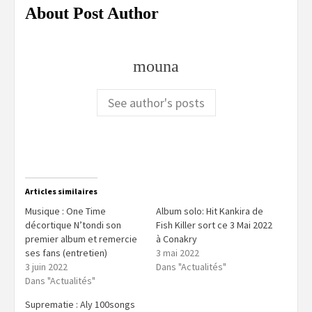
About Post Author
mouna
See author's posts
Articles similaires
Musique : One Time
Album solo: Hit Kankira de
décortique N’tondi son
Fish Killer sort ce 3 Mai 2022
premier album et remercie
à Conakry
ses fans (entretien)
3 mai 2022
3 juin 2022
Dans "Actualités"
Dans "Actualités"
Suprematie : Aly 100songs