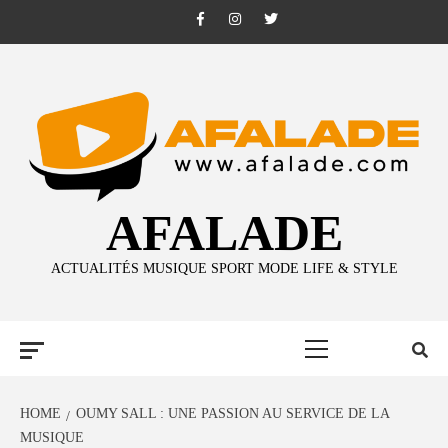
Skip
Facebook
Instagram
Twitter
to
content
AFALADE
ACTUALITÉS MUSIQUE SPORT MODE LIFE & STYLE
Primary
Menu
HOME
OUMY SALL : UNE PASSION AU SERVICE DE LA
MUSIQUE