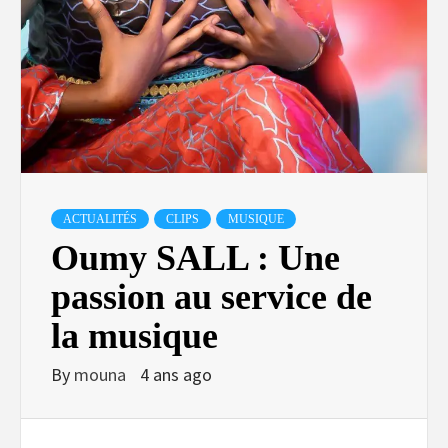
ACTUALITÉS
CLIPS
MUSIQUE
Oumy SALL : Une
passion au service de
la musique
By
mouna
4 ans ago