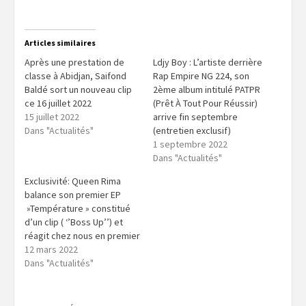
Articles similaires
Après une prestation de
Ldjy Boy : L’artiste derrière
classe à Abidjan, Saifond
Rap Empire NG 224, son
Baldé sort un nouveau clip
2ème album intitulé PATPR
ce 16 juillet 2022
(Prêt À Tout Pour Réussir)
15 juillet 2022
arrive fin septembre
Dans "Actualités"
(entretien exclusif)
1 septembre 2022
Dans "Actualités"
Exclusivité: Queen Rima
balance son premier EP
»Température » constitué
d’un clip ( ‘’Boss Up’’) et
réagit chez nous en premier
12 mars 2022
Dans "Actualités"