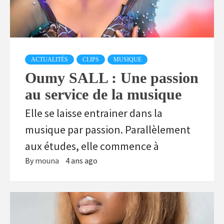
ACTUALITÉS
CLIPS
MUSIQUE
Oumy SALL : Une passion
au service de la musique
Elle se laisse entrainer dans la
musique par passion. Parallèlement
aux études, elle commence à
By
mouna
4 ans ago