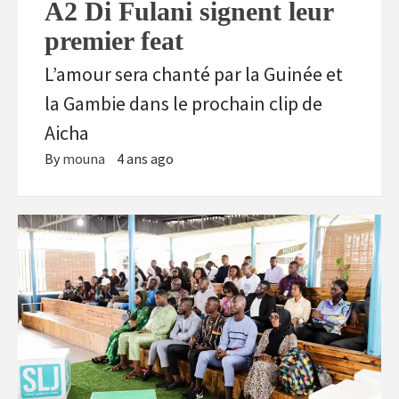
A2 Di Fulani signent leur
premier feat
L’amour sera chanté par la Guinée et
la Gambie dans le prochain clip de
Aicha
By
mouna
4 ans ago