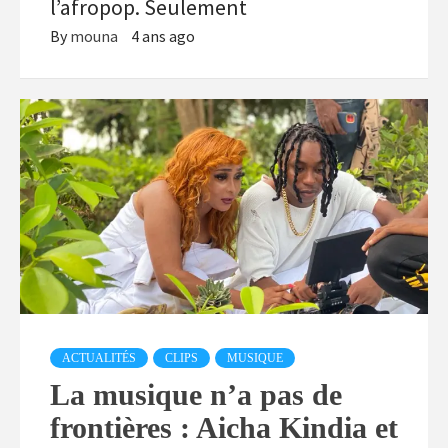
l’afropop. Seulement
By
mouna
4 ans ago
ACTUALITÉS
CLIPS
MUSIQUE
La musique n’a pas de
frontières : Aicha Kindia et