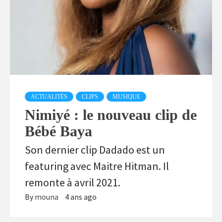
ACTUALITÉS
CLIPS
MUSIQUE
Nimiyé : le nouveau clip de
Bébé Baya
Son dernier clip Dadado est un
featuring avec Maitre Hitman. Il
remonte à avril 2021.
By
mouna
4 ans ago