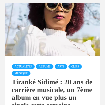
ACTUALITÉS
ALBUMS
ARTS
CLIPS
MUSIQUE
Tiranké Sidimé : 20 ans de
carrière musicale, un 7ème
album en vue plus un