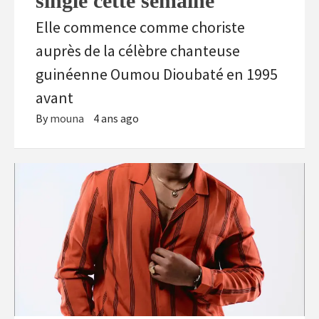
single cette semaine
Elle commence comme choriste
auprès de la célèbre chanteuse
guinéenne Oumou Dioubaté en 1995
avant
By
mouna
4 ans ago