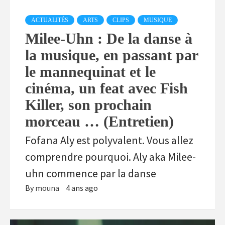
ACTUALITÉS
ARTS
CLIPS
MUSIQUE
Milee-Uhn : De la danse à
la musique, en passant par
le mannequinat et le
cinéma, un feat avec Fish
Killer, son prochain
morceau … (Entretien)
Fofana Aly est polyvalent. Vous allez
comprendre pourquoi. Aly aka Milee-
uhn commence par la danse
By
mouna
4 ans ago