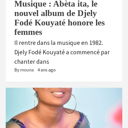
Musique : Abèta ita, le
nouvel album de Djely
Fodé Kouyaté honore les
femmes
Il rentre dans la musique en 1982.
Djely Fodé Kouyaté a commencé par
chanter dans
By
mouna
4 ans ago