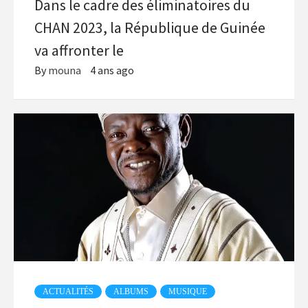
Dans le cadre des éliminatoires du
CHAN 2023, la République de Guinée
va affronter le
By
mouna
4 ans ago
ACTUALITÉS
ALBUMS
MUSIQUE