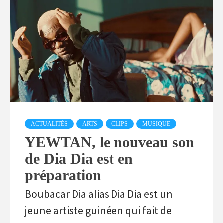
ACTUALITÉS
ARTS
CLIPS
MUSIQUE
YEWTAN, le nouveau son
de Dia Dia est en
préparation
Boubacar Dia alias Dia Dia est un
jeune artiste guinéen qui fait de