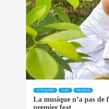
ACTUALITÉS
CLIPS
MUSIQUE
La musique n’a pas de fr
premier feat