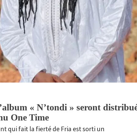
’album « N’tondi » seront distribu
enu One Time
qui fait la fierté de Fria est sorti un