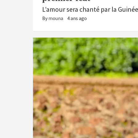
L’amour sera chanté par la Guinée
By
mouna
4 ans ago