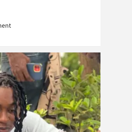
ement