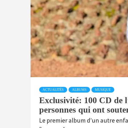
ACTUALITÉS
ALBUMS
MUSIQUE
Exclusivité: 100 CD de l
personnes qui ont sout
Le premier album d’un autre enfant 