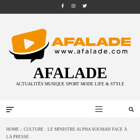
Skip
Facebook
Instagram
Twitter
to
content
AFALADE
ACTUALITÉS MUSIQUE SPORT MODE LIFE & STYLE
Primary
Menu
HOME
CULTURE : LE MINISTRE ALPHA SOUMAH FACE À
LA PRESSE