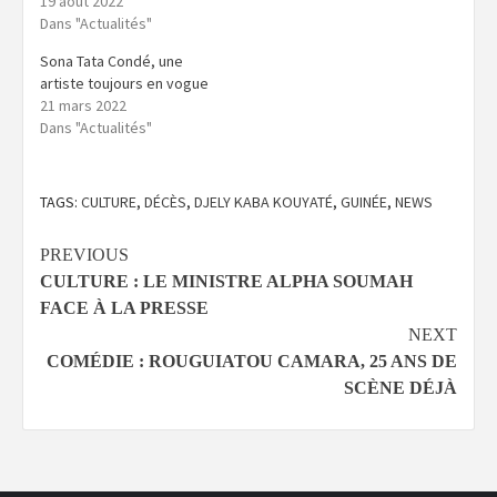
19 août 2022
Dans "Actualités"
Sona Tata Condé, une
artiste toujours en vogue
21 mars 2022
Dans "Actualités"
TAGS:
CULTURE
,
DÉCÈS
,
DJELY KABA KOUYATÉ
,
GUINÉE
,
NEWS
Continue
PREVIOUS
CULTURE : LE MINISTRE ALPHA SOUMAH
Reading
FACE À LA PRESSE
NEXT
COMÉDIE : ROUGUIATOU CAMARA, 25 ANS DE
SCÈNE DÉJÀ