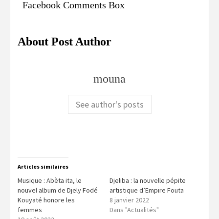
Facebook Comments Box
About Post Author
mouna
See author's posts
Articles similaires
Musique : Abèta ita, le
Djeliba : la nouvelle pépite
nouvel album de Djely Fodé
artistique d’Empire Fouta
Kouyaté honore les
8 janvier 2022
femmes
Dans "Actualités"