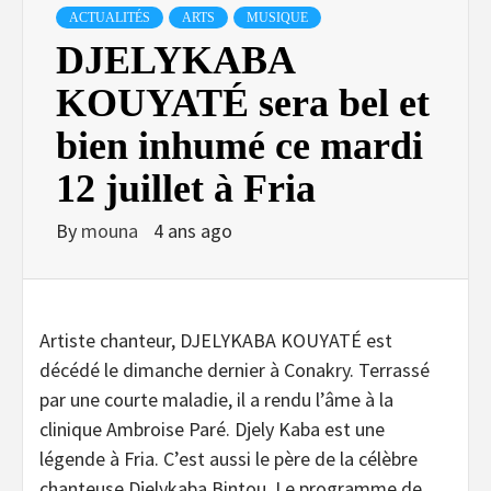
ACTUALITÉS
ARTS
MUSIQUE
DJELYKABA
KOUYATÉ sera bel et
bien inhumé ce mardi
12 juillet à Fria
By
mouna
4 ans ago
Artiste chanteur, DJELYKABA KOUYATÉ est
décédé le dimanche dernier à Conakry. Terrassé
par une courte maladie, il a rendu l’âme à la
clinique Ambroise Paré. Djely Kaba est une
légende à Fria. C’est aussi le père de la célèbre
chanteuse Djelykaba Bintou. Le programme de