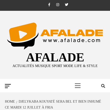
Skip
Facebook
Instagram
Twitter
to
content
AFALADE
ACTUALITÉS MUSIQUE SPORT MODE LIFE & STYLE
Primary
Menu
HOME
DJELYKABA KOUYATÉ SERA BEL ET BIEN INHUMÉ
CE MARDI 12 JUILLET À FRIA