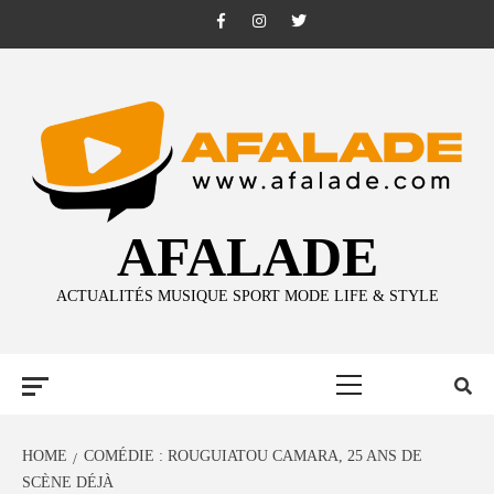
Skip
Facebook
Instagram
Twitter
to
content
AFALADE
ACTUALITÉS MUSIQUE SPORT MODE LIFE & STYLE
Primary
Menu
HOME
COMÉDIE : ROUGUIATOU CAMARA, 25 ANS DE
SCÈNE DÉJÀ