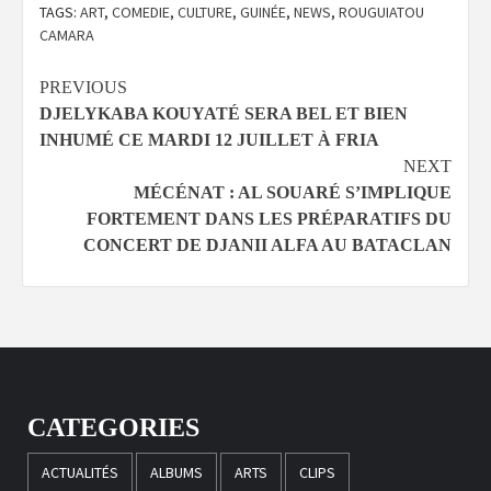
TAGS:
ART
,
COMEDIE
,
CULTURE
,
GUINÉE
,
NEWS
,
ROUGUIATOU
CAMARA
Continue
PREVIOUS
DJELYKABA KOUYATÉ SERA BEL ET BIEN
Reading
INHUMÉ CE MARDI 12 JUILLET À FRIA
NEXT
MÉCÉNAT : AL SOUARÉ S’IMPLIQUE
FORTEMENT DANS LES PRÉPARATIFS DU
CONCERT DE DJANII ALFA AU BATACLAN
CATEGORIES
ACTUALITÉS
ALBUMS
ARTS
CLIPS