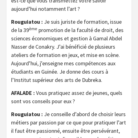
est-ce que vous transmettez votre savoir
aujourd’hui notamment l’art ?
Rouguiatou :
Je suis juriste de formation, issue
ème
de la 39
promotion de la faculté de droit, des
sciences économiques et gestion à Gamal Abdel
Nasser de Conakry. J’ai bénéficié de plusieurs
ateliers de formation en jeux, et mise en scène.
Aujourd’hui, j’enseigne mes compétences aux
étudiants en Guinée. Je donne des cours à
l’Institut supérieur des arts de Dubreka.
AFALADE :
Vous pratiquez assez de jeunes, quels
sont vos conseils pour eux ?
Rouguiatou :
Je conseille d’abord de choisir leurs
métiers par passion par ce que pour pratiquer l’art
il faut être passionné, ensuite être persévérant,