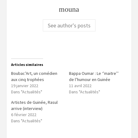
mouna
See author's posts
Articles similaires
Boubac’Art, un comédien
Bappa Oumar : Le ‘’maitre’’
aux cinq trophées
de l’humour en Guinée
19 janvier 2022
11 avril 2022
Dans "Actualités"
Dans "Actualités"
Artistes de Guinée, Rasul
arrive (interview)
6 février 2022
Dans "Actualités"