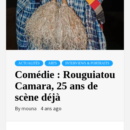
ACTUALITÉS
ARTS
INTERVIEWS & PORTRAITS
Comédie : Rouguiatou
Camara, 25 ans de
scène déjà
By
mouna
4 ans ago