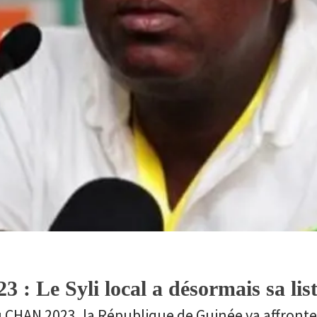
: Le Syli local a désormais sa lis
u CHAN 2023, la République de Guinée va affronte