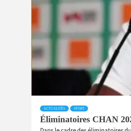
ACTUALITÉS
SPORT
Éliminatoires CHAN 2023 
Dans le cadre des éliminatoires d