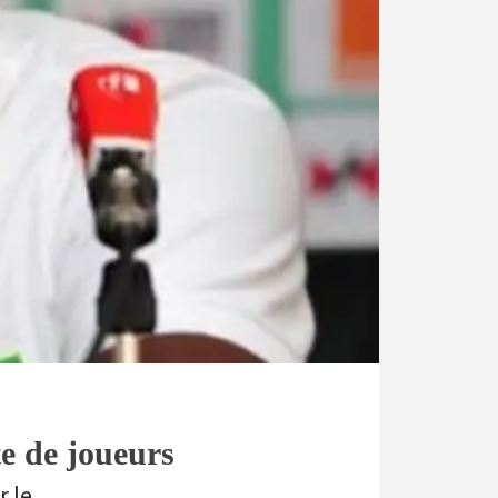
te de joueurs
r le