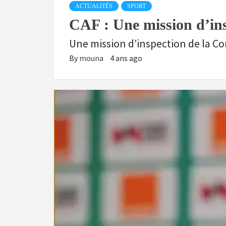
ACTUALITÉS
SPORT
CAF : Une mission d’ins
Une mission d’inspection de la Co
By
mouna
4 ans ago