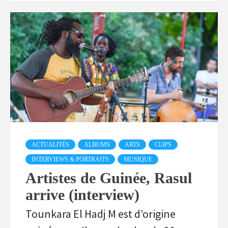
ACTUALITÉS
ALBUMS
ARTS
CLIPS
INTERVIEWS & PORTRAITS
MUSIQUE
Artistes de Guinée, Rasul
arrive (interview)
Tounkara El Hadj M est d’origine