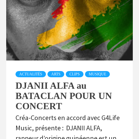
ACTUALITÉS
ARTS
CLIPS
MUSIQUE
DJANII ALFA au
BATACLAN POUR UN
CONCERT
Créa-Concerts en accord avec G4Life
Music, présente : DJANII ALFA,
rappeur d’origine guinéenne est un