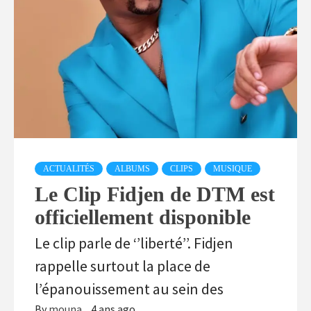
ACTUALITÉS
ALBUMS
CLIPS
MUSIQUE
Le Clip Fidjen de DTM est
officiellement disponible
Le clip parle de ‘’liberté’’. Fidjen
rappelle surtout la place de
l’épanouissement au sein des
By
mouna
4 ans ago