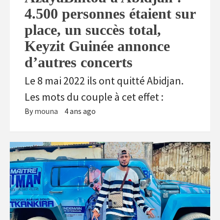
4.500 personnes étaient sur
place, un succès total,
Keyzit Guinée annonce
d’autres concerts
Le 8 mai 2022 ils ont quitté Abidjan.
Les mots du couple à cet effet :
By
mouna
4 ans ago