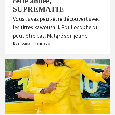
cette année,
SUPREMATIE
Vous l’avez peut-être découvert avec
les titres kawousari, Poullosophe ou
peut-être pas. Malgré son jeune
By
mouna
4 ans ago