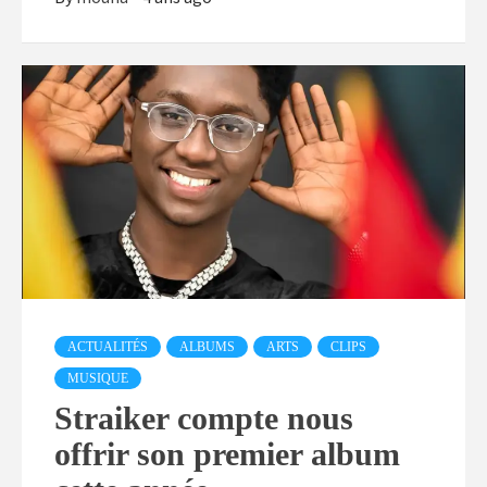
ACTUALITÉS
ALBUMS
ARTS
CLIPS
MUSIQUE
Straiker compte nous
offrir son premier album