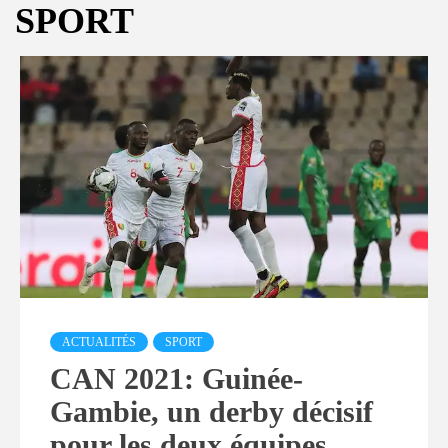
SPORT
ACTUALITÉS
SPORT
CAN 2021: Guinée-
Gambie, un derby décisif
pour les deux équipes