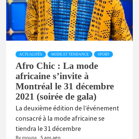
ACTUALITÉS
MODE ET TENDANCE
SPORT
Afro Chic : La mode
africaine s’invite à
Montréal le 31 décembre
2021 (soirée de gala)
La deuxième édition de l’événement
consacré à la mode africaine se
tiendra le 31 décembre
By
mouna
5 ans ago