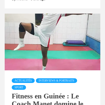
ACTUALITÉS
INTERVIEWS & PORTRAITS
SPORT
Fitness en Guinée : Le
Coach Manet domine le