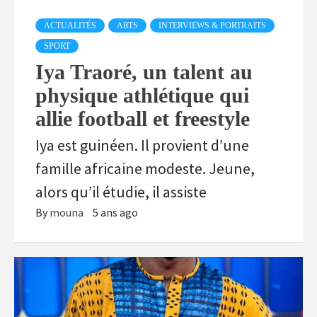
ACTUALITÉS
ARTS
INTERVIEWS & PORTRAITS
SPORT
Iya Traoré, un talent au
physique athlétique qui
allie football et freestyle
Iya est guinéen. Il provient d’une
famille africaine modeste. Jeune,
alors qu’il étudie, il assiste
By
mouna
5 ans ago