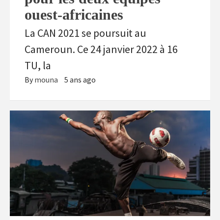
ouest-africaines
La CAN 2021 se poursuit au
Cameroun. Ce 24 janvier 2022 à 16
TU, la
By
mouna
5 ans ago