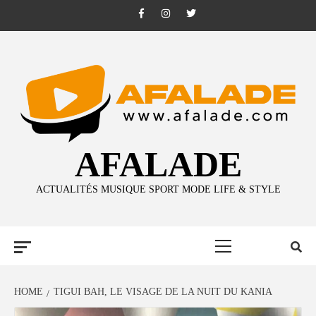
Skip
Facebook
Instagram
Twitter
to
content
AFALADE
ACTUALITÉS MUSIQUE SPORT MODE LIFE & STYLE
Primary
Menu
HOME
TIGUI BAH, LE VISAGE DE LA NUIT DU KANIA