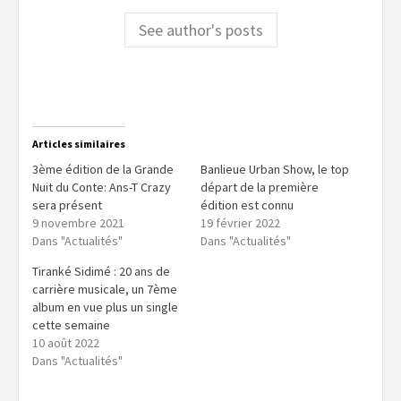
See author's posts
Articles similaires
3ème édition de la Grande
Banlieue Urban Show, le top
Nuit du Conte: Ans-T Crazy
départ de la première
sera présent
édition est connu
9 novembre 2021
19 février 2022
Dans "Actualités"
Dans "Actualités"
Tiranké Sidimé : 20 ans de
carrière musicale, un 7ème
album en vue plus un single
cette semaine
10 août 2022
Dans "Actualités"