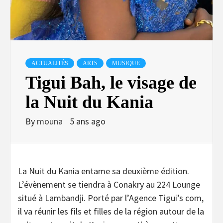
ACTUALITÉS
ARTS
MUSIQUE
Tigui Bah, le visage de
la Nuit du Kania
By
mouna
5 ans ago
La Nuit du Kania entame sa deuxième édition.
L’évènement se tiendra à Conakry au 224 Lounge
situé à Lambandji. Porté par l’Agence Tigui’s com,
il va réunir les fils et filles de la région autour de la